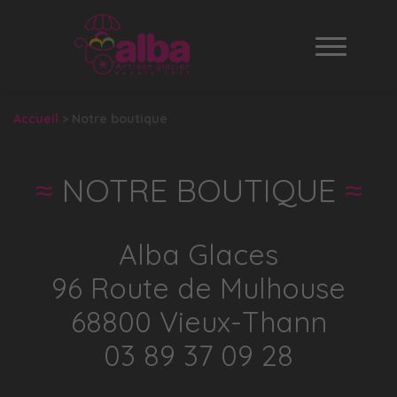
Navigat
Accueil
>
Notre boutique
NOTRE BOUTIQUE
Alba Glaces
96 Route de Mulhouse
68800 Vieux-Thann
03 89 37 09 28