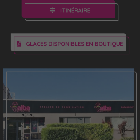
ITINÉRAIRE
GLACES DISPONIBLES EN BOUTIQUE