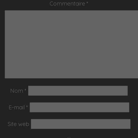
Commentaire
*
Nom
*
E-mail
*
Site web