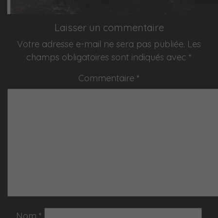
Laisser un commentaire
Votre adresse e-mail ne sera pas publiée.
Les
champs obligatoires sont indiqués avec
*
Commentaire
*
Nom
*